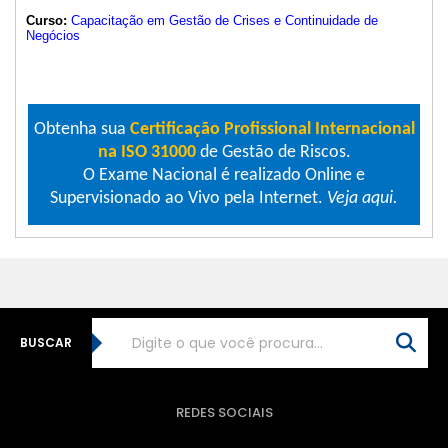
Curso:
Capacitação em Gestão de Crises e Continuidade de
Negócios
Obtenha sua
Certificação Profissional Internacional
na ISO 31000
de Gestão de Riscos.
O Exame Nacional é realizado Online e
Supervisionado ao Vivo pela Internet.
Veja aqui.
BUSCAR
REDES SOCIAIS