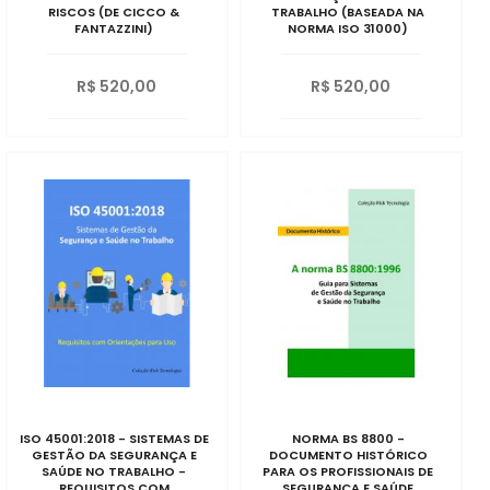
RISCOS (DE CICCO &
TRABALHO (BASEADA NA
FANTAZZINI)
NORMA ISO 31000)
R$ 520,00
R$ 520,00
ISO 45001:2018 - SISTEMAS DE
NORMA BS 8800 -
GESTÃO DA SEGURANÇA E
DOCUMENTO HISTÓRICO
SAÚDE NO TRABALHO -
PARA OS PROFISSIONAIS DE
REQUISITOS COM
SEGURANÇA E SAÚDE