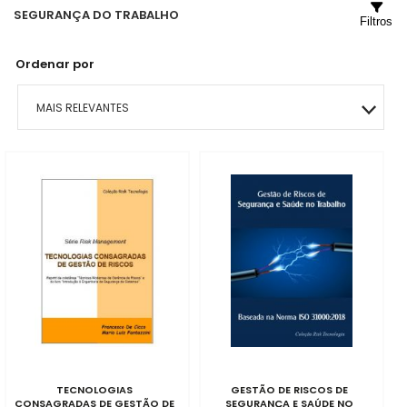
SEGURANÇA DO TRABALHO
Filtros
Ordenar por
MAIS RELEVANTES
MAIS VENDIDOS
MENOR PREÇO
MAIOR PREÇO
A - Z
TECNOLOGIAS
GESTÃO DE RISCOS DE
CONSAGRADAS DE GESTÃO DE
SEGURANÇA E SAÚDE NO