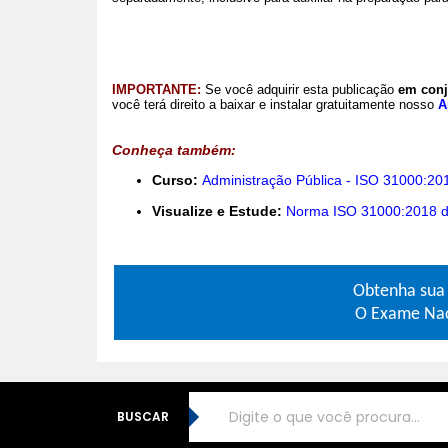
IMPORTANTE:
Se você adquirir esta publicação
em conj
você terá direito a baixar e instalar gratuitamente nosso
A
Conheça também:
Curso:
Administração Pública - ISO 31000:20
Visualize e Estude:
Norma ISO 31000:2018 d
Obtenha su
O Exame Naci
BUSCAR