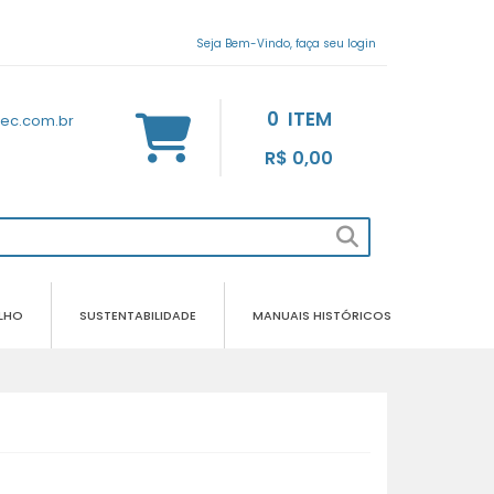
Seja Bem-Vindo, faça seu login
0
ITEM
tec.com.br
R$ 0,00
LHO
SUSTENTABILIDADE
MANUAIS HISTÓRICOS